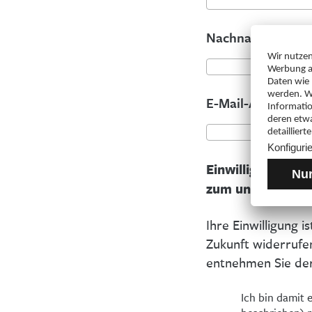
Nachname (optio
E-Mail-Adresse
Einwilligung in 
zum und Bezug de
Ihre Einwilligung i
Zukunft widerrufe
entnehmen Sie de
Ich bin damit