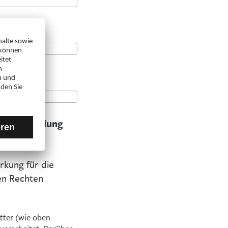
 der Anmeldung
irkung für die
ren Rechten
tter (wie oben