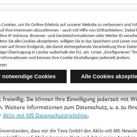
nal)
die Verarbeitung von personenbezogenen Daten bei
s Aktiv mit MS Newsletters
st freiwillig. Sie können Ihre Einwilligung jederzeit mit W
n. Weitere Informationen zum Datenschutz, u. a. zu Ih
r
Aktiv mit MS Datenschutzrichtlinie
.
 einverstanden, dass mir die Teva GmbH den Aktiv-mit-MS Newsle