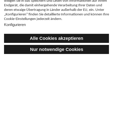
Leben
Neuigkeiten und Infos rund um Multiple
Sklerose
Wissen
Was ist Multiple Sklerose?