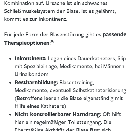
Kombination auf. Ursache ist ein schwaches
Schließmuskelsystem der Blase. Ist es gelähmt,
kommt es zur Inkontinenz.
passende
Für jede Form der Blasenstörung gibt es
15
Therapieoptionen
:
Inkontinenz
: Legen eines Dauerkatheters, Slip
mit Spezialeinlage, Medikamente, bei Männern
Urinalkondom
Restharnbildung
: Blasentraining,
Medikamente, eventuell Selbstkatheterisierung
(Betroffene leeren die Blase eigenständig mit
Hilfe eines Katheters)
Nicht kontrollierbarer Harndrang
: Oft hilft
hier ein regelmäßiger Toilettengang. Die
übermäßige Aktivität der Blase lässt sich