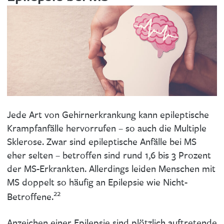
Jede Art von Gehirnerkrankung kann epileptische
Krampfanfälle hervorrufen – so auch die Multiple
Sklerose. Zwar sind epileptische Anfälle bei MS
eher selten – betroffen sind rund 1,6 bis 3 Prozent
der MS-Erkrankten. Allerdings leiden Menschen mit
MS doppelt so häufig an Epilepsie wie Nicht-
22
Betroffene.
Anzeichen einer Epilepsie sind plötzlich auftretende