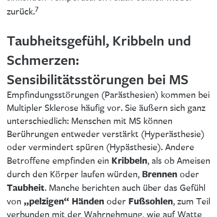
7
zurück.
Taubheitsgefühl, Kribbeln und
Schmerzen:
Sensibilitätsstörungen bei MS
Empfindungsstörungen (Parästhesien) kommen bei
Multipler Sklerose häufig vor. Sie äußern sich ganz
unterschiedlich: Menschen mit MS können
Berührungen entweder verstärkt (Hyperästhesie)
oder vermindert spüren (Hypästhesie). Andere
Kribbeln
Betroffene empfinden ein
, als ob Ameisen
Brennen
durch den Körper laufen würden,
oder
Taubheit
. Manche berichten auch über das Gefühl
„pelzigen“ Händen
Fußsohlen
von
oder
, zum Teil
verbunden mit der Wahrnehmung, wie auf Watte