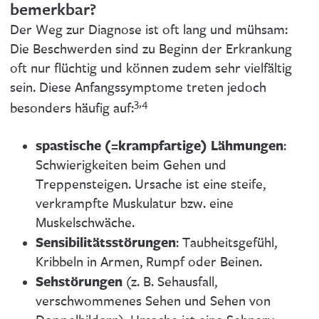
bemerkbar?
Der Weg zur Diagnose ist oft lang und mühsam:
Die Beschwerden sind zu Beginn der Erkrankung
oft nur flüchtig und können zudem sehr vielfältig
sein. Diese Anfangssymptome treten jedoch
3,4
besonders häufig auf:
spastische (=krampfartige) Lähmungen
:
Schwierigkeiten beim Gehen und
Treppensteigen. Ursache ist eine steife,
verkrampfte Muskulatur bzw. eine
Muskelschwäche.
Sensibilitätsstörungen
: Taubheitsgefühl,
Kribbeln in Armen, Rumpf oder Beinen.
Sehstörungen
(z. B. Sehausfall,
verschwommenes Sehen und Sehen von