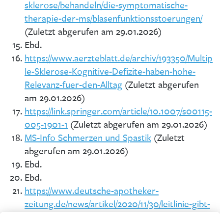
sklerose/behandeln/die-symptomatische-
therapie-der-ms/blasenfunktionsstoerungen/
(Zuletzt abgerufen am 29.01.2026)
Ebd.
https://www.aerzteblatt.de/archiv/193350/Multip
le-Sklerose-Kognitive-Defizite-haben-hohe-
Relevanz-fuer-den-Alltag
(Zuletzt abgerufen
am 29.01.2026)
https://link.springer.com/article/10.1007/s00115-
005-1901-1
(Zuletzt abgerufen am 29.01.2026)
MS-Info Schmerzen und Spastik
(Zuletzt
abgerufen am 29.01.2026)
Ebd.
Ebd.
https://www.deutsche-apotheker-
zeitung.de/news/artikel/2020/11/30/leitlinie-gibt-
empfehlungen-fuer-schlaflose-ms-patienten