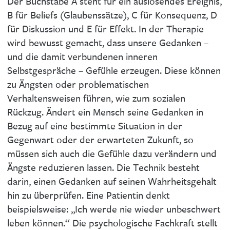
Der Buchstabe A steht für ein auslösendes Ereignis,
B für Beliefs (Glaubenssätze), C für Konsequenz, D
für Diskussion und E für Effekt. In der Therapie
wird bewusst gemacht, dass unsere Gedanken –
und die damit verbundenen inneren
Selbstgespräche – Gefühle erzeugen. Diese können
zu Ängsten oder problematischen
Verhaltensweisen führen, wie zum sozialen
Rückzug. Ändert ein Mensch seine Gedanken in
Bezug auf eine bestimmte Situation in der
Gegenwart oder der erwarteten Zukunft, so
müssen sich auch die Gefühle dazu verändern und
Ängste reduzieren lassen. Die Technik besteht
darin, einen Gedanken auf seinen Wahrheitsgehalt
hin zu überprüfen. Eine Patientin denkt
beispielsweise: „Ich werde nie wieder unbeschwert
leben können.“ Die psychologische Fachkraft stellt