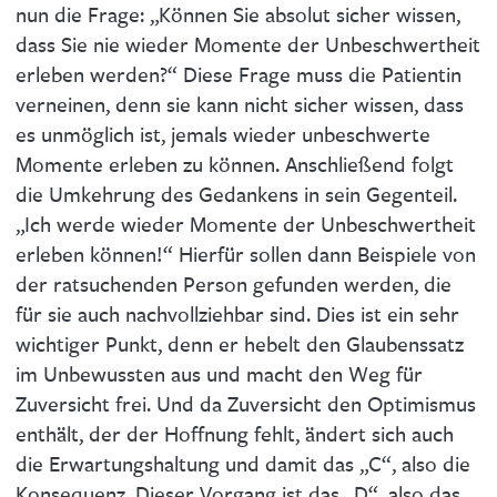
nun die Frage: „Können Sie absolut sicher wissen,
dass Sie nie wieder Momente der Unbeschwertheit
erleben werden?“ Diese Frage muss die Patientin
verneinen, denn sie kann nicht sicher wissen, dass
es unmöglich ist, jemals wieder unbeschwerte
Momente erleben zu können. Anschließend folgt
die Umkehrung des Gedankens in sein Gegenteil.
„Ich werde wieder Momente der Unbeschwertheit
erleben können!“ Hierfür sollen dann Beispiele von
der ratsuchenden Person gefunden werden, die
für sie auch nachvollziehbar sind. Dies ist ein sehr
wichtiger Punkt, denn er hebelt den Glaubenssatz
im Unbewussten aus und macht den Weg für
Zuversicht frei. Und da Zuversicht den Optimismus
enthält, der der Hoffnung fehlt, ändert sich auch
die Erwartungshaltung und damit das „C“, also die
Konsequenz. Dieser Vorgang ist das „D“, also das