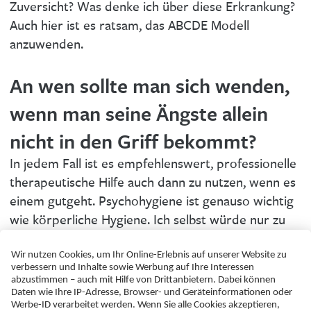
Zuversicht? Was denke ich über diese Erkrankung?
Auch hier ist es ratsam, das ABCDE Modell
anzuwenden.
An wen sollte man sich wenden,
wenn man seine Ängste allein
nicht in den Griff bekommt?
In jedem Fall ist es empfehlenswert, professionelle
therapeutische Hilfe auch dann zu nutzen, wenn es
einem gutgeht. Psychohygiene ist genauso wichtig
wie körperliche Hygiene. Ich selbst würde nur zu
einer psychologischen Fachkraft gehen, die
Authentizität, Offenheit und Zuversicht ausstrahlt
und ganz individuell auf mich eingehen kann.