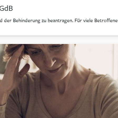
 GdB
ad der Behinderung zu beantragen. Für viele Betroffene