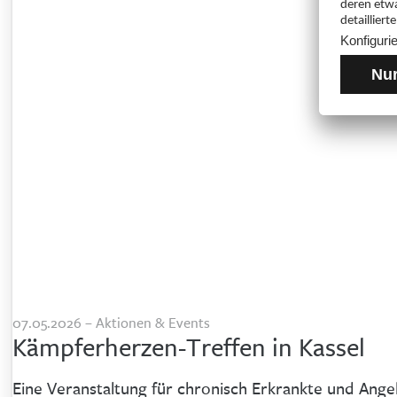
07.05.2026 – Aktionen & Events
Kämpferherzen-Treffen in Kassel
Eine Veranstaltung für chronisch Erkrankte und Angeh