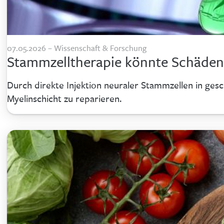
07.05.2026 – Wissenschaft & Forschung
Stammzelltherapie könnte Schäden 
Durch direkte Injektion neuraler Stammzellen in ge
Myelinschicht zu reparieren.