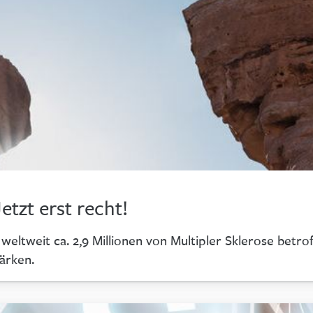
tzt erst recht!
 weltweit ca. 2,9 Millionen von Multipler Sklerose betr
ärken.