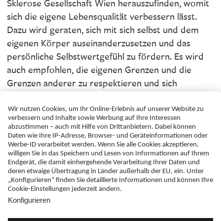
Sklerose Gesellschaft Wien herauszufinden, womit
sich die eigene Lebensqualität verbessern lässt.
Dazu wird geraten, sich mit sich selbst und dem
eigenen Körper auseinanderzusetzen und das
persönliche Selbstwertgefühl zu fördern. Es wird
auch empfohlen, die eigenen Grenzen und die
Grenzen anderer zu respektieren und sich
Selbstbestimmtheit zu bewahren. Die Deutsche
Multiple Sklerose Gesellschaft DMSG bietet immer
wieder auch Online-Workshops an, bei denen
Psychologen Betroffene beim Erlernen eines
positiven Umgangs mit der Erkrankung
unterstützen.
Newsletter
Datenschutz
Barrierefreiheit
Impressum